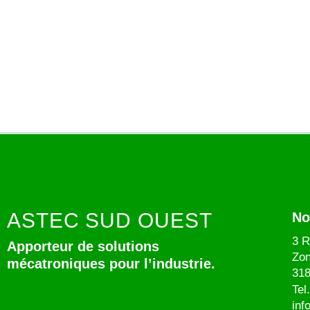
ASTEC SUD OUEST
No
3 R
Apporteur de solutions
Zon
mécatroniques pour l’industrie.
318
Tel
inf