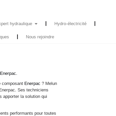
pert hydraulique
Hydro-électricité
iques
Nous rejoindre
l
Enerpac
.
re composant
Enerpac
? Melun
 Enerpac. Ses techniciens
 apporter la solution qui
ents performants pour toutes