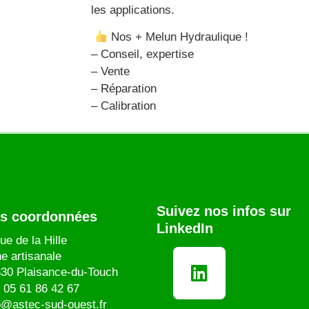
les applications.
Nos + Melun Hydraulique !
– Conseil, expertise
– Vente
– Réparation
– Calibration
Suivez nos infos sur
s coordonnées
LinkedIn
ue de la Hille
e artisanale
30 Plaisance-du-Touch
.
05 61 86 42 67
o@astec-sud-ouest.fr