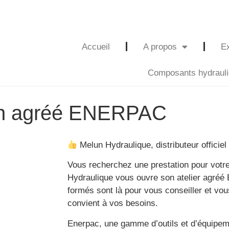
Accueil
A propos
Ex
Composants hydraul
ion agréé ENERPAC
Melun Hydraulique, distributeur officie
Vous recherchez une prestation pour vot
Hydraulique vous ouvre son atelier agréé
formés sont là pour vous conseiller et vous
convient à vos besoins.
Enerpac, une gamme d’outils et d’équipem