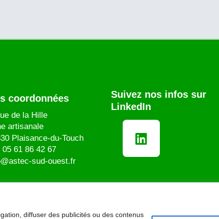
Suivez nos infos sur
s coordonnées
LinkedIn
ue de la Hille
e artisanale
30 Plaisance-du-Touch
.
05 61 86 42 67
o@astec-sud-ouest.fr
gation, diffuser des publicités ou des contenus