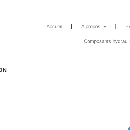
Accueil
A propos
Ex
Composants hydraul
ON