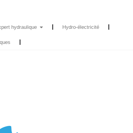
pert hydraulique
Hydro-électricité
iques
Nous rejoindre