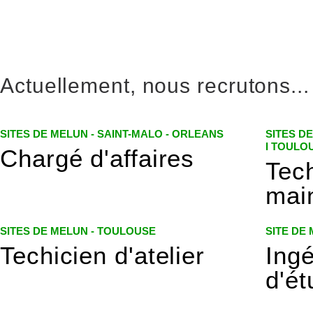
Actuellement, nous recrutons...
SITES DE MELUN - SAINT-MALO - ORLEANS
SITES D
I TOULO
Chargé d'affaires
Tec
mai
SITES DE MELUN - TOULOUSE
SITE DE
Techicien d'atelier
Ing
d'é