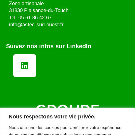
Zone artisanale
31830 Plaisance-du-Touch
Tel.
05 61 86 42 67
info@astec-sud-ouest.fr
Suivez nos infos sur LinkedIn
Nous respectons votre vie privée.
Nous utilisons des cookies pour améliorer votre expérience
de navigation, diffuser des publicités ou des contenus