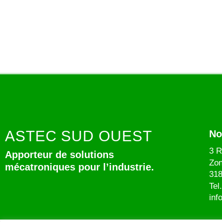
ASTEC SUD OUEST
No
3 R
Apporteur de solutions
Zon
mécatroniques pour l’industrie.
318
Tel
inf