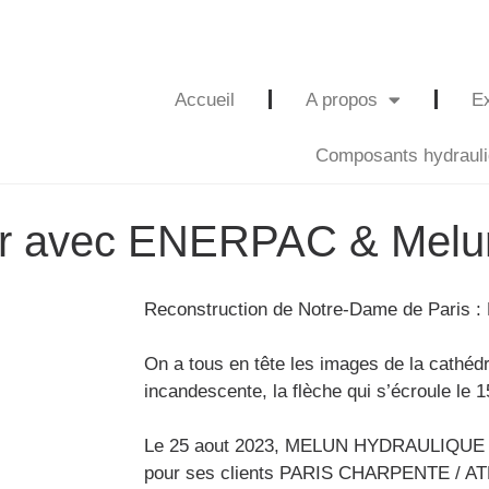
Accueil
A propos
Ex
Composants hydraul
ar avec ENERPAC & Melu
Reconstruction de Notre-Dame de Paris
On a tous en tête les images de la cathéd
incandescente, la flèche qui s’écroule le 1
Le 25 aout 2023, MELUN HYDRAULIQUE a 
pour ses clients PARIS CHARPENTE / A