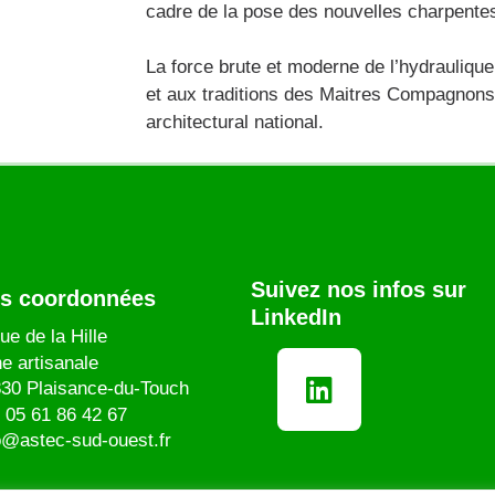
cadre de la pose des nouvelles charpentes
La force brute et moderne de l’hydraulique 
et aux traditions des Maitres Compagnons 
architectural national.
Suivez nos infos sur
s coordonnées
LinkedIn
ue de la Hille
e artisanale
30 Plaisance-du-Touch
.
05 61 86 42 67
o@astec-sud-ouest.fr