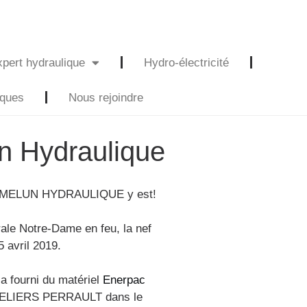
pert hydraulique
Hydro-électricité
iques
Nous rejoindre
n Hydraulique
 : MELUN HYDRAULIQUE y est!
rale Notre-Dame en feu, la nef
5 avril 2019.
fourni du matériel
Enerpac
TELIERS PERRAULT dans le